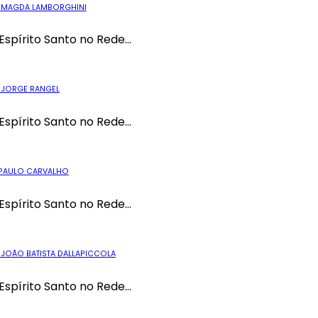
OM MAGDA LAMBORGHINI
Espírito Santo no Rede...
M JORGE RANGEL
Espírito Santo no Rede...
M PAULO CARVALHO
Espírito Santo no Rede...
 JOÃO BATISTA DALLAPICCOLA
Espírito Santo no Rede...