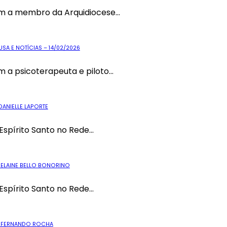
m a membro da Arquidiocese...
SA E NOTÍCIAS – 14/02/2026
a psicoterapeuta e piloto...
DANIELLE LAPORTE
Espírito Santo no Rede...
 ELAINE BELLO BONORINO
Espírito Santo no Rede...
OM FERNANDO ROCHA