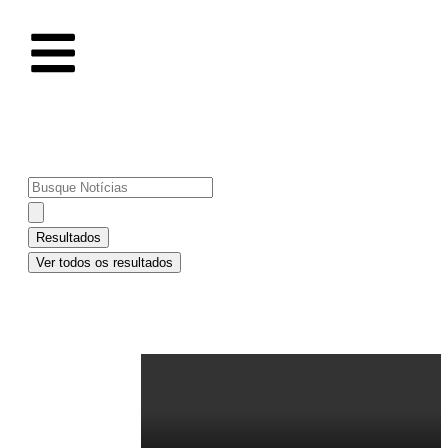
MENU
Resultados
Ver todos os resultados