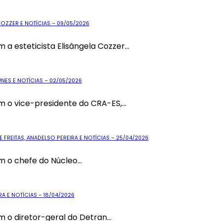
OZZER E NOTÍCIAS – 09/05/2026
a esteticista Elisângela Cozzer...
NES E NOTÍCIAS – 02/05/2026
 o vice-presidente do CRA-ES,...
FREITAS, ANADELSO PEREIRA E NOTÍCIAS – 25/04/2026
 o chefe do Núcleo...
A E NOTÍCIAS – 18/04/2026
o diretor-geral do Detran...