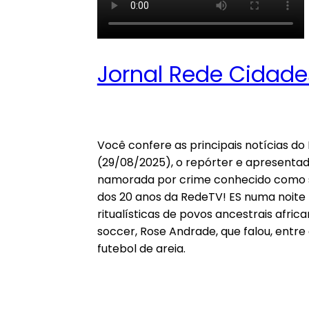
Jornal Rede Cidade
JORNAL REDE CIDADES – 29/08/2025 – ENTREVISTA C
Você confere as principais notícias do 
(29/08/2025), o repórter e apresentad
namorada por crime conhecido como st
dos 20 anos da RedeTV! ES numa noite m
ritualísticas de povos ancestrais afri
soccer, Rose Andrade, que falou, entre
futebol de areia.
Episódios