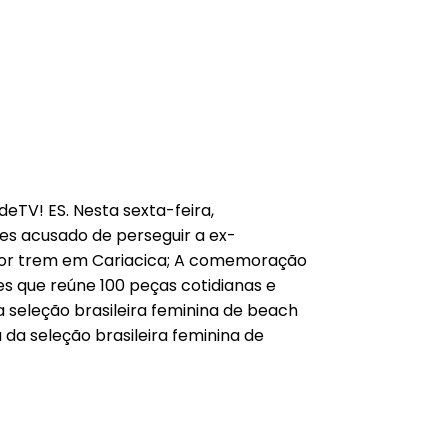
deTV! ES. Nesta sexta-feira,
es acusado de perseguir a ex-
 por trem em Cariacica; A comemoração
es que reúne 100 peças cotidianas e
a seleção brasileira feminina de beach
da seleção brasileira feminina de