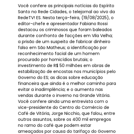
Você confere as principais notícias do Espírito
Santo no Rede Cidades, o telejornal ao vivo da
RedeTV! ES. Nesta terça-feira, (19/08/2025), o
editor-chefe e apresentador Fabiano Rossi
destacou os criminosos que foram baleados
durante confronto de facções em Vila Velha;
a prisão de um suspeito de fabricar dinheiro
falso em São Matheus; a identificação por
reconhecimento facial de um homem
procurado por homicídios brutais; o
investimento de R$ 50 milhões em obras de
estabilização de encostas nos municípios pelo
Governo do ES; as dicas sobre educação
financeira que ainda é o melhor caminho para
evitar a inadimplência; e o aumento nas
vendas durante o inverno na Grande Vitória.
Você confere ainda uma entrevista com o
vice-presidente do Centro do Comércio de
Café de Vitória, Jorge Nicchio, que falou, entre
outros assuntos, sobre os 400 mil empregos
no ramo do café que podem estar
ameaçados por causa do tarifaço do Governo