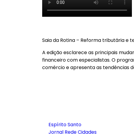
PROGRAMA ANALISA IMPACTOS DA REFORMA TRIBUTÁRIA
Saia da Rotina – Reforma tributária e
A edição esclarece as principais muda
financeiro com especialistas. O progr
comércio e apresenta as tendências d
Notícias
Espírito Santo
Jornal Rede Cidades