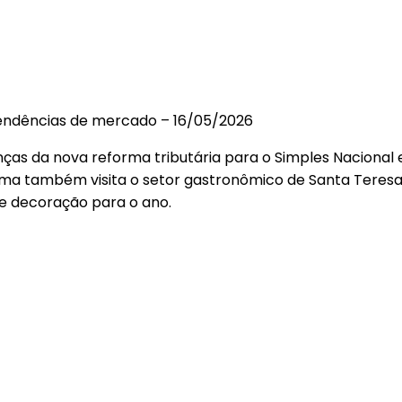
 E TENDÊNCIAS DE MERCADO
 tendências de mercado – 16/05/2026
nças da nova reforma tributária para o Simples Nacional
ama também visita o setor gastronômico de Santa Teresa, 
e decoração para o ano.