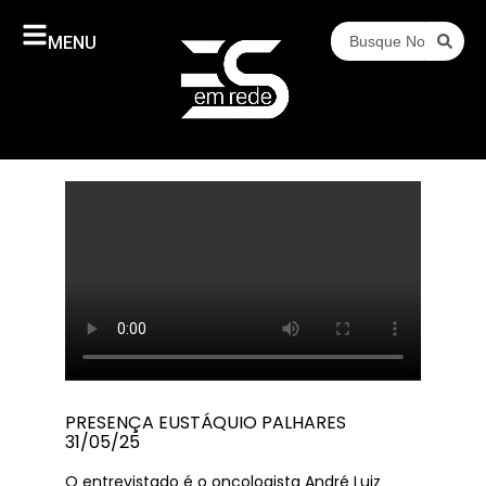
MENU
PRESENÇA EUSTÁQUIO PALHARES
31/05/25
O entrevistado é o oncologista André Luiz