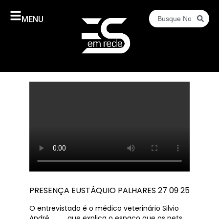
MENU
PRESENÇA EUSTÁQUIO PALHARES 27 09 25
O entrevistado é o médico veterinário Silvio
André……….. que explica o espaço que os pets,