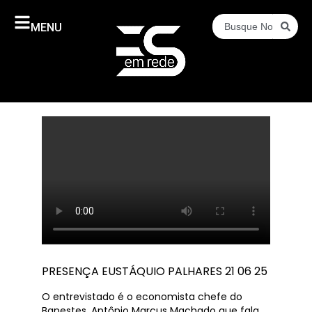
MENU
PRESENÇA EUSTÁQUIO PALHARES 21 06 25
O entrevistado é o economista chefe do
Banestes, Antônio Marcus Machado que fala