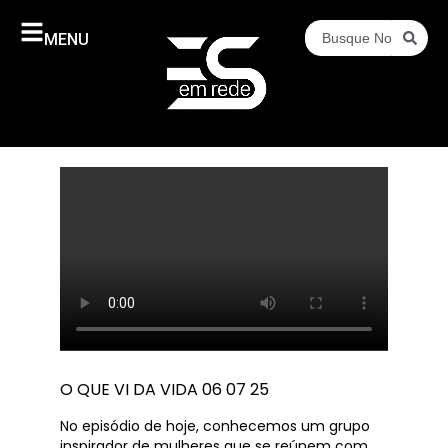
MENU
O QUE VI DA VIDA 06 07 25
No episódio de hoje, conhecemos um grupo
inspirador de mulheres que se reúnem com