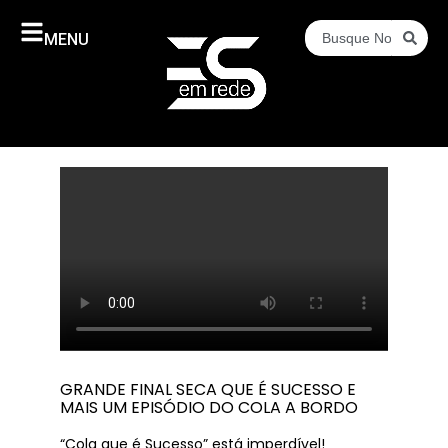
MENU
GRANDE FINAL SECA QUE É SUCESSO E
MAIS UM EPISÓDIO DO COLA A BORDO
“Cola que é Sucesso” está imperdível!