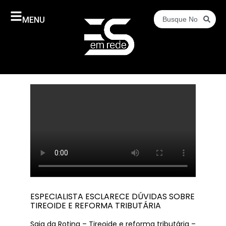
MENU
ESPECIALISTA ESCLARECE DÚVIDAS SOBRE
TIREOIDE E REFORMA TRIBUTÁRIA
Saia da Rotina – Tireoide e reforma tributária –