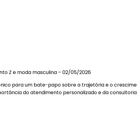
LINA SOB MEDIDA
onto Z e moda masculina – 02/05/2026
o para um bate-papo sobre a trajetória e o cresciment
ortância do atendimento personalizado e da consultori