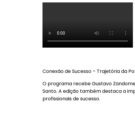
EMPREENDEDOR DESTACA O SUCESSO DA MODA MASCU
Conexão de Sucesso – Trajetória da P
O programa recebe Gustavo Zandomenic
Santo. A edição também destaca a imp
profissionais de sucesso.