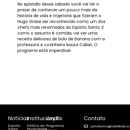
No episódio desse sabado você vai ter o
prazer de conhecer um pouco mais da
história de vida e trajetória que fizeram o
Hugo Grassi ser reconhecido como um dos
chefs mais renomados do Espírito Santo. E
como o assunto é comida, vai ver uma
receita deliciosa de bolo de banana com a
professora e cozinheira Isaura Caliari. O
programa está imperdível.
Notícias
Institucional
Joyflix
Contato
Espírito
Política de
Programas
jornalismo@redetves.c
Santo
Privacidade