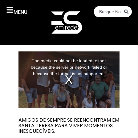
MENU
This
is
a
The media could not be loaded, either
modal
window.
because the server or network failed or
because the format is not supported.
AMIGOS DE SEMPRE SE REENCONTRAM EM
SANTA TERESA PARA VIVER MOMENTOS
INESQUECÍVEIS.