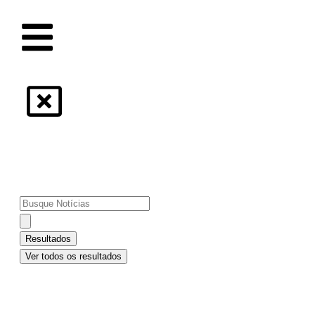
MENU
[pwa-install-button]
Resultados
Ver todos os resultados