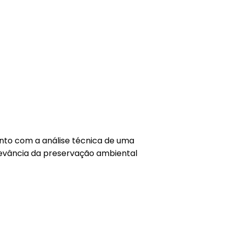
anto com a análise técnica de uma
evância da preservação ambiental