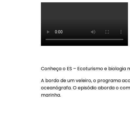
VELEIRO SAN7
Conheça o ES – Ecoturismo e biologia 
A bordo de um veleiro, o programa aco
oceanógrafa. O episódio aborda o com
marinha.