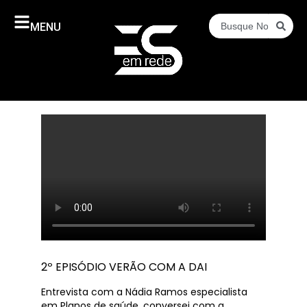
MENU
2º EPISÓDIO VERÃO COM A DAI
Entrevista com a Nádia Ramos especialista
em Planos de saúde, conversei com a