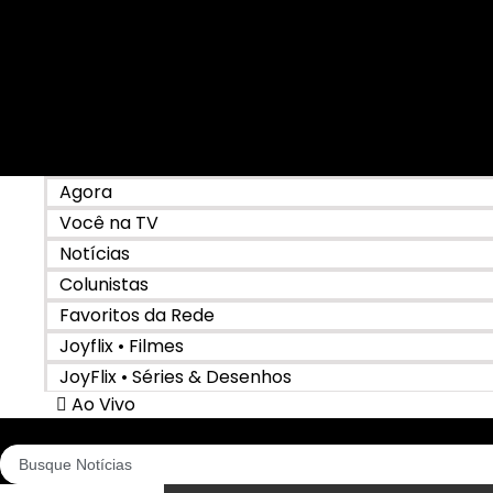
Agora
Você na TV
Notícias
Colunistas
Favoritos da Rede
Joyflix • Filmes
JoyFlix • Séries & Desenhos
Ao Vivo
Pesquisar
...