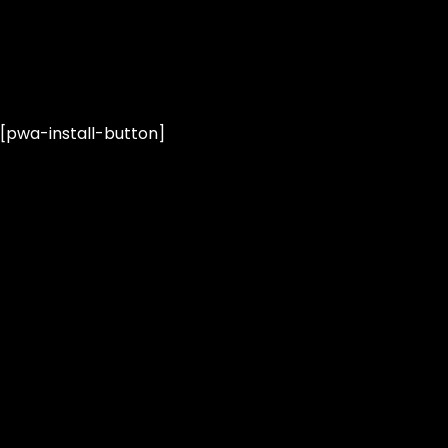
MENU
[pwa-install-button]