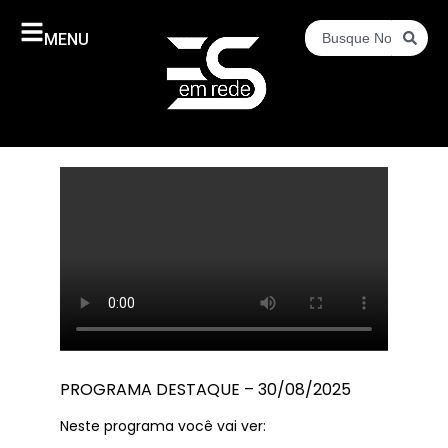
MENU
PROGRAMA DESTAQUE – 30/08/2025
Neste programa você vai ver: