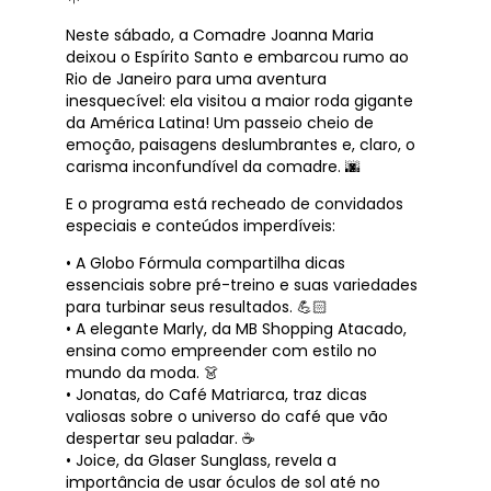
Neste sábado, a Comadre Joanna Maria
deixou o Espírito Santo e embarcou rumo ao
Rio de Janeiro para uma aventura
inesquecível: ela visitou a maior roda gigante
da América Latina! Um passeio cheio de
emoção, paisagens deslumbrantes e, claro, o
carisma inconfundível da comadre. 🌆
E o programa está recheado de convidados
especiais e conteúdos imperdíveis:
• A Globo Fórmula compartilha dicas
essenciais sobre pré-treino e suas variedades
para turbinar seus resultados. 💪🏻
• A elegante Marly, da MB Shopping Atacado,
ensina como empreender com estilo no
mundo da moda. 👗
• Jonatas, do Café Matriarca, traz dicas
valiosas sobre o universo do café que vão
despertar seu paladar. ☕
• Joice, da Glaser Sunglass, revela a
importância de usar óculos de sol até no