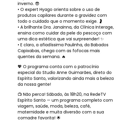
inverno. 😎
• O expert Hyago orienta sobre o uso de
produtos capilares durante a gravidez com
todo o cuidado que o momento exige. 🤰
• A brilhante Dra. Janainna, da Clínica Interage,
ensina como cuidar da pele do pescoço com
uma dica estética que vai surpreender! ✨
• E claro, a afiadíssima Paulinha, da Babados
Capixabas, chega com as fofocas mais
quentes da semana. 🔥
💖 O programa conta com o patrocínio
especial do Studio Anne Guimarães, direto do
Espírito Santo, valorizando ainda mais a beleza
da nossa gente!
📺 Não perca! Sábado, às 18h20, na RedeTV
Espírito Santo — um programa completo com
viagem, saúde, moda, beleza, café,
maternidade e muita diversão com a sua
comadre favorita! 🌟